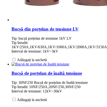
Bucșă din porțelan de tensiune LV
Tip: bucșă porțelan de tensiune 1kV LV
Tip înrudit:
1KV/250A,1KV/630A,1KV/1000A,1KV/2000A,1KV/3150A
Interval de tensiune: 1kV~3kV
Adăugați la anchetă
Bucșă de porțelan de înaltă tensiune
Tip: 30NF250 Bucșă de porțelan de înaltă tensiune
Tip înrudit: 10NF/250A,20NF/250,30NF/250
Interval de tensiune: 12kV~36kV
Adăugați la anchetă