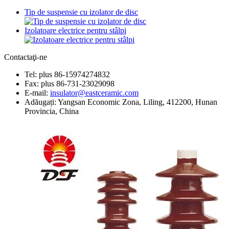
Tip de suspensie cu izolator de disc
Izolatoare electrice pentru stâlpi
Contactaţi-ne
Tel: plus 86-15974274832
Fax: plus 86-731-23029098
E-mail:
insulator@eastceramic.com
Adăugați: Yangsan Economic Zona, Liling, 412200, Hunan
Provincia, China