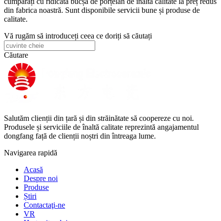
cumpărați cu ridicata bucșă de porțelan de înaltă calitate la preț redus
din fabrica noastră. Sunt disponibile servicii bune și produse de
calitate.
Vă rugăm să introduceți ceea ce doriți să căutați
Căutare
Salutăm clienții din țară și din străinătate să coopereze cu noi.
Produsele și serviciile de înaltă calitate reprezintă angajamentul
dongfang față de clienții noștri din întreaga lume.
Navigarea rapidă
Acasă
Despre noi
Produse
Știri
Contactaţi-ne
VR