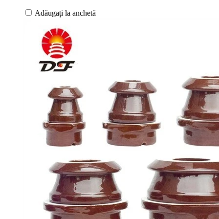
Adăugați la anchetă