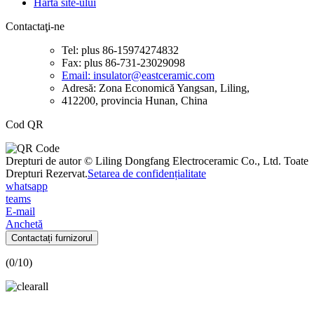
Harta site-ului
Contactaţi-ne
Tel: plus 86-15974274832
Fax: plus 86-731-23029098
Email: insulator@eastceramic.com
Adresă: Zona Economică Yangsan, Liling,
412200, provincia Hunan, China
Cod QR
Drepturi de autor © Liling Dongfang Electroceramic Co., Ltd. Toate
Drepturi Rezervat.
Setarea de confidențialitate
whatsapp
teams
E-mail
Anchetă
Contactați furnizorul
(
0
/10)