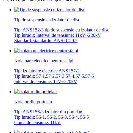
Tip de suspensie cu izolator de disc
Tip: ANSI 52-3 tip de suspensie cu izolator de disc
Tip înrudit: Interval de tensiune: 11kV~220kV
Standard: standardul ANSI C29.2
Izolatoare electrice pentru stâlpi
Tip: izolatoare electrice ANSI 57-2
Tip înrudit: 57-1,57-2,57-3,57-4,57-5,57-6
Interval de tensiune: 1kV~220kV
Izolator din porțelan
Tip: ANSI 56-3 izolator din porțelan
Tip înrudit: 56-1, 56-2, 56-3, 56-4, 56-5
Gama de tensiune: 11kV