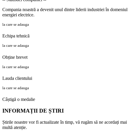
Compania noastră a devenit unul dintre liderii industriei în domeniul
energiei electrice.
la care se adauga
Echipa tehnică
la care se adauga
Obține brevet
la care se adauga
Lauda clientului
la care se adauga
Câștigă o medalie
INFORMAȚII DE ȘTIRI
Știrile noastre vor fi actualizate în timp, vă rugăm să ne acordați mai
multă atenție.